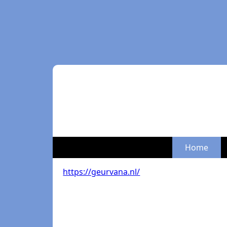
Home
https://geurvana.nl/